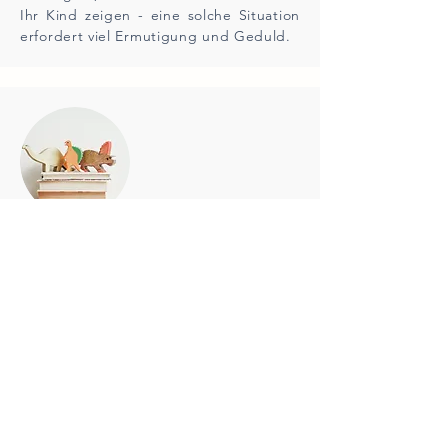
Ihr Kind zeigen - eine solche Situation
erfordert viel Ermutigung und Geduld.
LERNKLIMA
Eine angenehme Atmosphäre und ein
gutes Gefühl bieten - neben passenden
Lehr- und Lernmaterialien - beste
Voraussetzungen zum erfolgreichen
Lernen.
Ich biete sowohl die Einzelberatung als
auch den Unterricht in Kleingruppen
(mit maximal zwei Kindern) an.